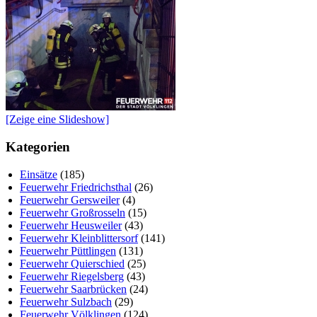
[Zeige eine Slideshow]
Kategorien
Einsätze
(185)
Feuerwehr Friedrichsthal
(26)
Feuerwehr Gersweiler
(4)
Feuerwehr Großrosseln
(15)
Feuerwehr Heusweiler
(43)
Feuerwehr Kleinblittersorf
(141)
Feuerwehr Püttlingen
(131)
Feuerwehr Quierschied
(25)
Feuerwehr Riegelsberg
(43)
Feuerwehr Saarbrücken
(24)
Feuerwehr Sulzbach
(29)
Feuerwehr Völklingen
(124)