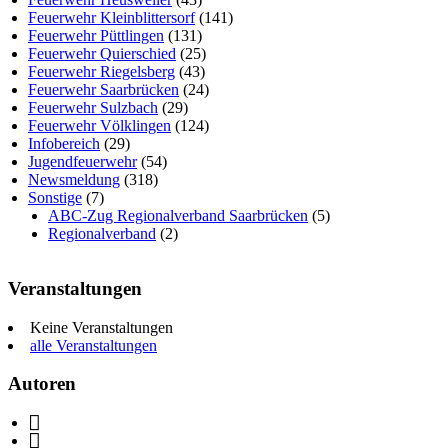
Feuerwehr Kleinblittersorf
(141)
Feuerwehr Püttlingen
(131)
Feuerwehr Quierschied
(25)
Feuerwehr Riegelsberg
(43)
Feuerwehr Saarbrücken
(24)
Feuerwehr Sulzbach
(29)
Feuerwehr Völklingen
(124)
Infobereich
(29)
Jugendfeuerwehr
(54)
Newsmeldung
(318)
Sonstige
(7)
ABC-Zug Regionalverband Saarbrücken
(5)
Regionalverband
(2)
Veranstaltungen
Keine Veranstaltungen
alle Veranstaltungen
Autoren