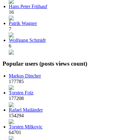
Hans Peter Frühauf
16
Patrik Wagner
7
Wolfgang Schmidt
6
Popular users (posts views count)
Markus Dincher
177785
Torsten Folz
177208
Rafael Mailänder
154294
Torsten Milkovic
64701