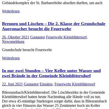
Gebäudekomplex der St. Barbarerhöhe abseilen durften, um auch
Weiterlesen
Brennen und Löschen – Die 2. Klasse der Grundschule
Auersmacher besucht die Feuerwehr
26. Oktober 2021
Gastautor
Feuerwehr Kleinblittersorf
,
Newsmeldung
Grundschule besucht Feuerwehr
Weiterlesen
In nur zwei Stunden – Vier Keller unter Wasser und
zwei Brände in der Gemeinde Kleinblittersdorf
22. Juni 2021
Gastautor
Einsätze
,
Feuerwehr Kleinblittersorf
Bliesransbach/Kleinblittersdorf. Die Löschbezirke in der Gemeinde
Kleinblittersdorf hatten heute Nachmittag alle Hände voll zu tun.
Der etwa 45-minütige Starkregen sorgte dafür, dass in Bliesransbach
gleich in vier Häusern das Wasser 25 Zentimeter hoch im Keller