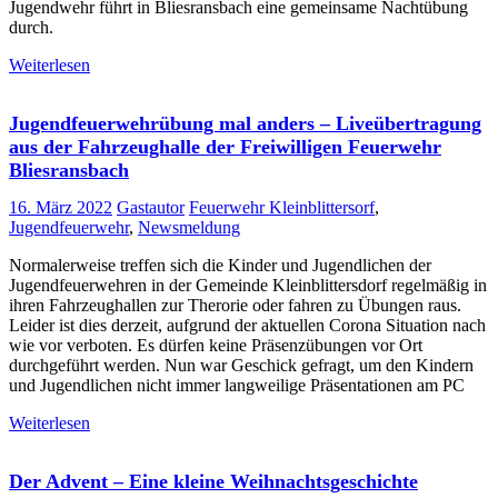
Jugendwehr führt in Bliesransbach eine gemeinsame Nachtübung
durch.
Weiterlesen
Jugendfeuerwehrübung mal anders – Liveübertragung
aus der Fahrzeughalle der Freiwilligen Feuerwehr
Bliesransbach
16. März 2022
Gastautor
Feuerwehr Kleinblittersorf
,
Jugendfeuerwehr
,
Newsmeldung
Normalerweise treffen sich die Kinder und Jugendlichen der
Jugendfeuerwehren in der Gemeinde Kleinblittersdorf regelmäßig in
ihren Fahrzeughallen zur Therorie oder fahren zu Übungen raus.
Leider ist dies derzeit, aufgrund der aktuellen Corona Situation nach
wie vor verboten. Es dürfen keine Präsenzübungen vor Ort
durchgeführt werden. Nun war Geschick gefragt, um den Kindern
und Jugendlichen nicht immer langweilige Präsentationen am PC
Weiterlesen
Der Advent – Eine kleine Weihnachtsgeschichte