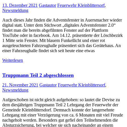
13. Dezember 2021
Gastautor
Feuerwehr Kleinblittersorf
,
Newsmeldung
Auch dieses Jahr finden die Adventsfenster in Auersmacher wieder
digital statt. Unter dem Stichwort „digitales Adventsfenster 2.0“
findet man die bereits abgefilmten Fenster auf der Plattform
YouTube oder in facebook. Am 14.12. präsentierte der Löschbezirk
1 Mitte sein Fenster. Mit blauem Funkellicht und einer rot
ausgeleuchteten Fahrzeughalle präsentiert sich das Gerätehaus. An
einer Fahrzeughalle findet sich seit heute eine etwas
Weiterlesen
Truppmann Teil 2 abgeschlossen
21. November 2021
Gastautor
Feuerwehr Kleinblittersorf
,
Newsmeldung
Aufgeschoben ist nicht gleich aufgehoben: so lautet die Devise zu
dem diesjährigen Truppmann Teil 2 Lehrgang der Feuerwehr der
Gemeinde Kleinblittersdorf. Demnach konnte der langersehnte
Lehrgang mit einer Verzögerung von ca. 6 Monaten mit viel Freude
nachgeholt werden. Besonders gut gefiel den Teilnehmenden die
Absturzsicherung, bei welcher sie sich nacheinander an einem