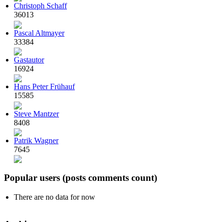
Christoph Schaff
36013
Pascal Altmayer
33384
Gastautor
16924
Hans Peter Frühauf
15585
Steve Mantzer
8408
Patrik Wagner
7645
Popular users (posts comments count)
There are no data for now