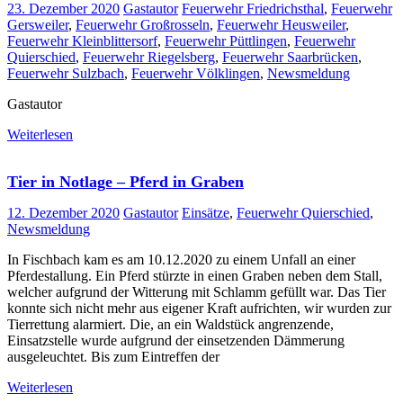
23. Dezember 2020
Gastautor
Feuerwehr Friedrichsthal
,
Feuerwehr
Gersweiler
,
Feuerwehr Großrosseln
,
Feuerwehr Heusweiler
,
Feuerwehr Kleinblittersorf
,
Feuerwehr Püttlingen
,
Feuerwehr
Quierschied
,
Feuerwehr Riegelsberg
,
Feuerwehr Saarbrücken
,
Feuerwehr Sulzbach
,
Feuerwehr Völklingen
,
Newsmeldung
Gastautor
Weiterlesen
Tier in Notlage – Pferd in Graben
12. Dezember 2020
Gastautor
Einsätze
,
Feuerwehr Quierschied
,
Newsmeldung
In Fischbach kam es am 10.12.2020 zu einem Unfall an einer
Pferdestallung. Ein Pferd stürzte in einen Graben neben dem Stall,
welcher aufgrund der Witterung mit Schlamm gefüllt war. Das Tier
konnte sich nicht mehr aus eigener Kraft aufrichten, wir wurden zur
Tierrettung alarmiert. Die, an ein Waldstück angrenzende,
Einsatzstelle wurde aufgrund der einsetzenden Dämmerung
ausgeleuchtet. Bis zum Eintreffen der
Weiterlesen