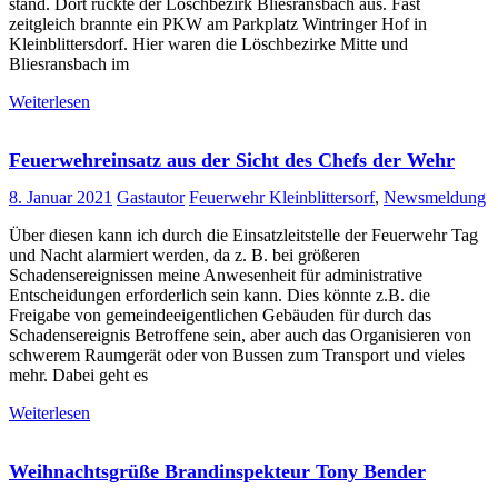
stand. Dort rückte der Löschbezirk Bliesransbach aus. Fast
zeitgleich brannte ein PKW am Parkplatz Wintringer Hof in
Kleinblittersdorf. Hier waren die Löschbezirke Mitte und
Bliesransbach im
Weiterlesen
Feuerwehreinsatz aus der Sicht des Chefs der Wehr
8. Januar 2021
Gastautor
Feuerwehr Kleinblittersorf
,
Newsmeldung
Über diesen kann ich durch die Einsatzleitstelle der Feuerwehr Tag
und Nacht alarmiert werden, da z. B. bei größeren
Schadensereignissen meine Anwesenheit für administrative
Entscheidungen erforderlich sein kann. Dies könnte z.B. die
Freigabe von gemeindeeigentlichen Gebäuden für durch das
Schadensereignis Betroffene sein, aber auch das Organisieren von
schwerem Raumgerät oder von Bussen zum Transport und vieles
mehr. Dabei geht es
Weiterlesen
Weihnachtsgrüße Brandinspekteur Tony Bender