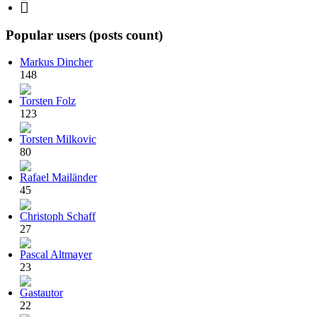
Popular users (posts count)
Markus Dincher
148
Torsten Folz
123
Torsten Milkovic
80
Rafael Mailänder
45
Christoph Schaff
27
Pascal Altmayer
23
Gastautor
22